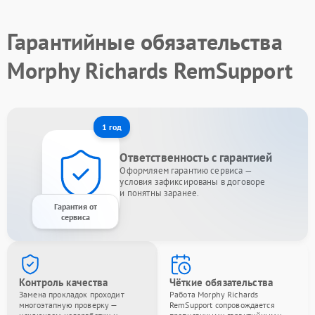
Гарантийные обязательства
Morphy Richards RemSupport
1 год
Ответственность с гарантией
Оформляем гарантию сервиса —
условия зафиксированы в договоре
и понятны заранее.
Гарантия от
сервиса
Контроль качества
Чёткие обязательства
Замена прокладок проходит
Работа Morphy Richards
многоэтапную проверку —
RemSupport сопровождается