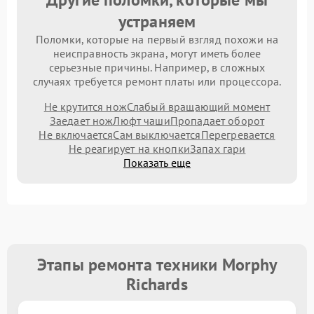
устраняем
Поломки, которые на первый взгляд похожи на
неисправность экрана, могут иметь более
серьезные причины. Например, в сложных
случаях требуется ремонт платы или процессора.
Не крутится нож
Слабый вращающий момент
Заедает нож
Люфт чаши
Пропадает оборот
Не включается
Сам выключается
Перегревается
Не реагирует на кнопки
Запах гари
Показать еще
Этапы ремонта техники Morphy
Richards