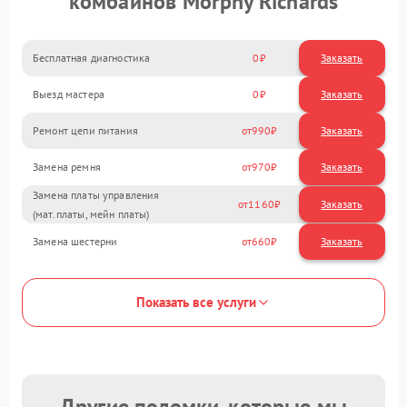
комбайнов Morphy Richards
Бесплатная диагностика
0
Заказать
Выезд мастера
0
Заказать
Ремонт цепи питания
990
Замена ремня
970
Замена платы управления
1160
(мат.платы, мейн платы)
Замена шестерни
660
Показать все услуги
Другие поломки, которые мы