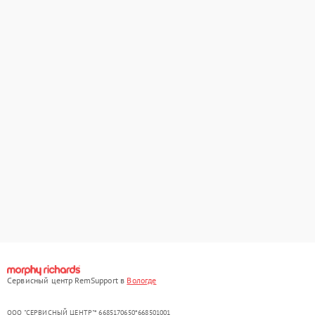
Сервисный центр RemSupport в
Вологде
ООО "СЕРВИСНЫЙ ЦЕНТР"* 6685170650*668501001